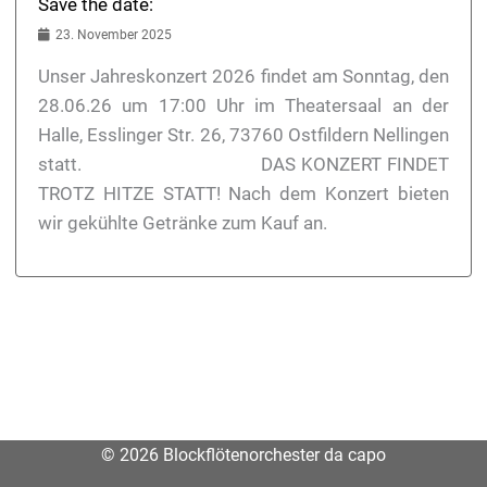
Save the date:
23. November 2025
Unser Jahreskonzert 2026 findet am Sonntag, den
28.06.26 um 17:00 Uhr im Theatersaal an der
Halle, Esslinger Str. 26, 73760 Ostfildern Nellingen
statt. DAS KONZERT FINDET
TROTZ HITZE STATT! Nach dem Konzert bieten
wir gekühlte Getränke zum Kauf an.
© 2026 Blockflötenorchester da capo